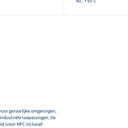
-40...+ 65°C
oor gevaarlijke omgevingen,
industriële toepassingen. De
id (voor MFC inclusief