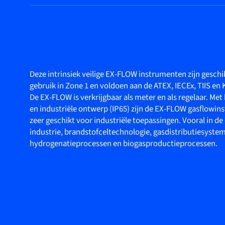
Deze intrinsiek veilige EX-FLOW instrumenten zijn geschi
gebruik in Zone 1 en voldoen aan de ATEX, IECEx, TIIS en
De EX-FLOW is verkrijgbaar als meter en als regelaar. Met
en industriële ontwerp (IP65) zijn de EX-FLOW gasflowi
zeer geschikt voor industriële toepassingen. Vooral in d
industrie, brandstofceltechnologie, gasdistributiesyste
hydrogenatieprocessen en biogasproductieprocessen.