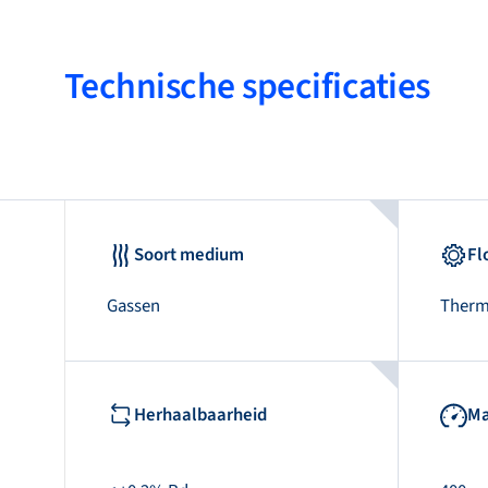
Technische specificaties
Soort medium
Fl
Gassen
Therm
Herhaalbaarheid
Ma