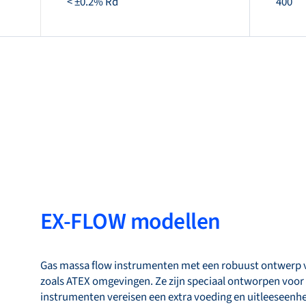
< ±0.2% Rd
400
EX-FLOW modellen
Gas massa flow instrumenten met een robuust ontwerp v
zoals ATEX omgevingen. Ze zijn speciaal ontworpen voor 
instrumenten vereisen een extra voeding en uitleeseenhe