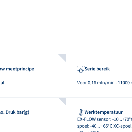
ow meetprincipe
Serie bereik
al
Voor 0,16 mln/min - 11000
x. Druk bar(g)
Werktemperatuur
EX-FLOW sensor: -10...+70°
spoel: -40...+ 65°C XC-spoel