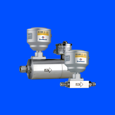
Academy
Bronkhorst
Neem contact op