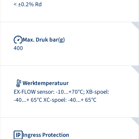
< ±0.2% Rd
Max. Druk bar(g)
400
Werktemperatuur
EX-FLOW sensor: -10...+70°C; XB-spoel:
-40...+ 65°C XC-spoel: -40...+ 65°C
Ingress Protection