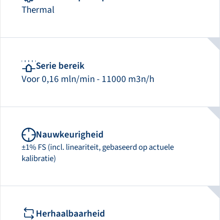
Thermal
Serie bereik
Voor 0,16 mln/min - 11000 m3n/h
Nauwkeurigheid
±1% FS (incl. lineariteit, gebaseerd op actuele
kalibratie)
Herhaalbaarheid