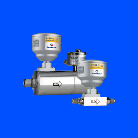
Academy
Bronkhorst
Neem contact op