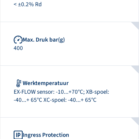
< ±0.2% Rd
Max. Druk bar(g)
400
Werktemperatuur
EX-FLOW sensor: -10...+70°C; XB-spoel:
-40...+ 65°C XC-spoel: -40...+ 65°C
Ingress Protection