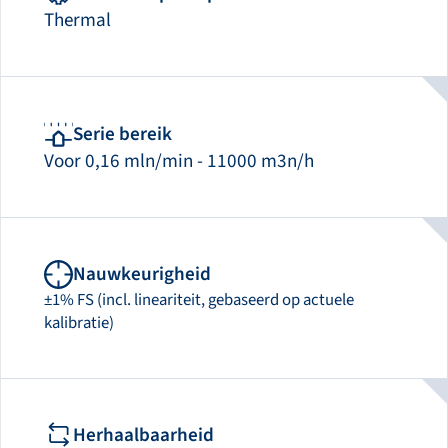
Thermal
Serie bereik
Voor 0,16 mln/min - 11000 m3n/h
Nauwkeurigheid
±1% FS (incl. lineariteit, gebaseerd op actuele
kalibratie)
Herhaalbaarheid