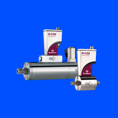
Academy
Bronkhorst
Neem contact op