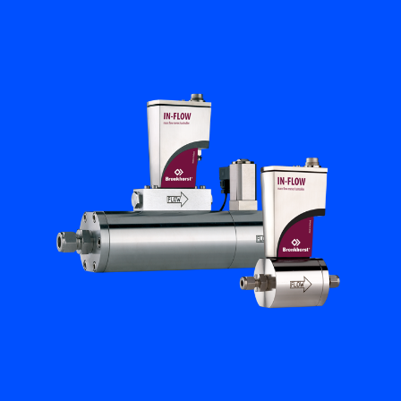
Academy
Bronkhorst
Neem contact op