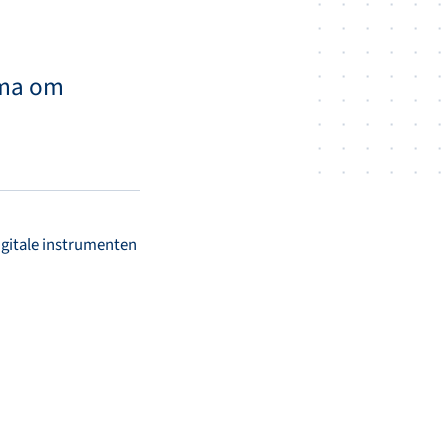
mma om
gitale instrumenten