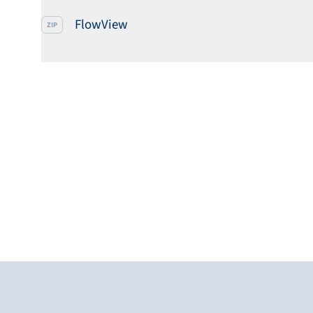
FlowView
ZIP