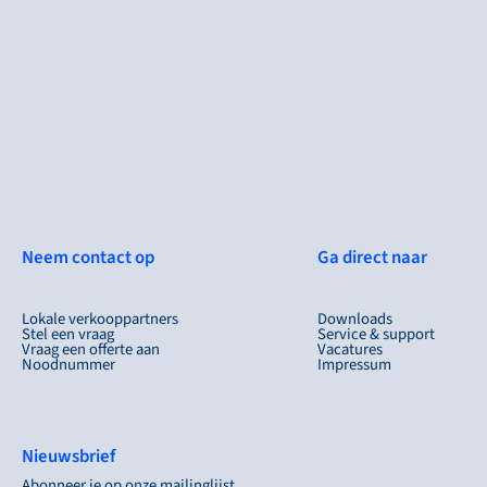
Neem contact op
Ga direct naar
Lokale verkooppartners
Downloads
Stel een vraag
Service & support
Vraag een offerte aan
Vacatures
Noodnummer
Impressum
Nieuwsbrief
Abonneer je op onze mailinglijst