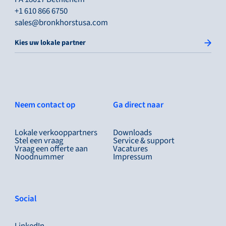
+1 610 866 6750
sales@bronkhorstusa.com
Kies uw lokale partner
Neem contact op
Ga direct naar
Lokale verkooppartners
Downloads
Stel een vraag
Service & support
Vraag een offerte aan
Vacatures
Noodnummer
Impressum
Social
LinkedIn