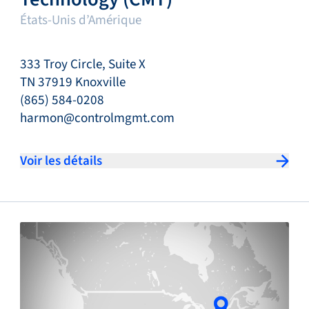
États-Unis d’Amérique
333 Troy Circle, Suite X
TN 37919 Knoxville
(865) 584-0208
harmon@controlmgmt.com
Voir les détails