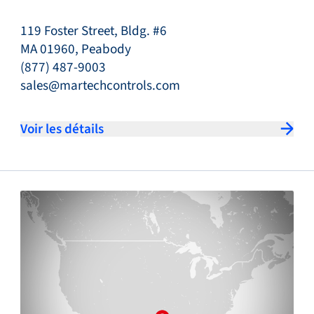
119 Foster Street, Bldg. #6
MA 01960, Peabody
(877) 487-9003
sales@martechcontrols.com
Voir les détails