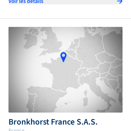
Voir les détails
Bronkhorst France S.A.S.
France