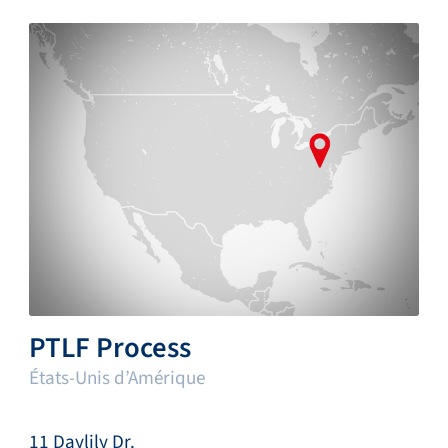
PTLF Process
États-Unis d’Amérique
11 Daylily Dr.