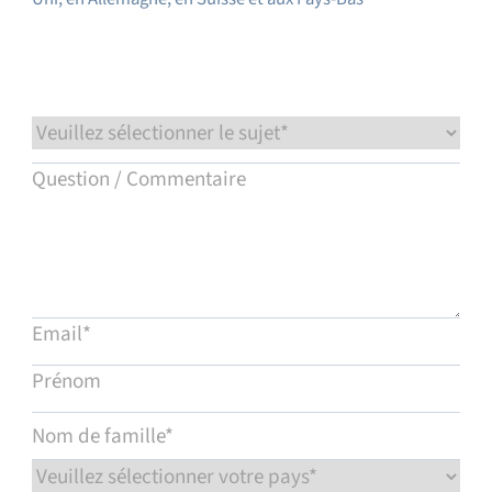
Service et assistance
Académie Flow
Bronkhorst
Contact