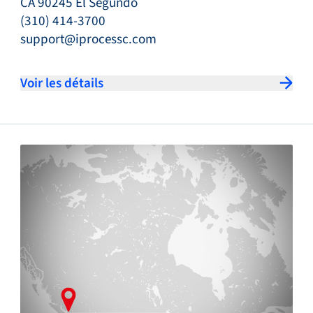
CA 90245 El Segundo
(310) 414-3700
support@iprocessc.com
Voir les détails