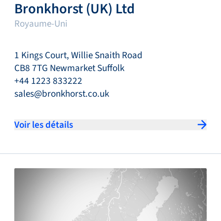
Bronkhorst (UK) Ltd
Royaume-Uni
1 Kings Court, Willie Snaith Road
CB8 7TG Newmarket Suffolk
+44 1223 833222
sales@bronkhorst.co.uk
Voir les détails