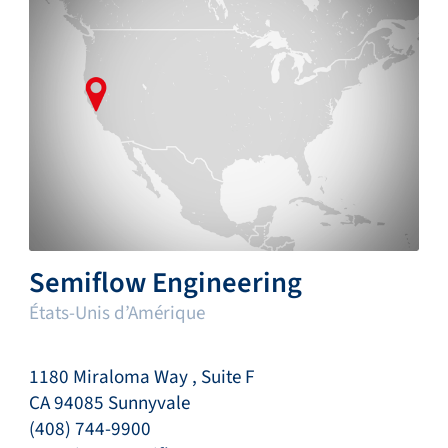
Semiflow Engineering
États-Unis d’Amérique
1180 Miraloma Way , Suite F
CA 94085 Sunnyvale
(408) 744-9900