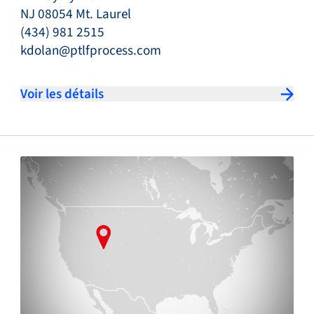
NJ 08054 Mt. Laurel
(434) 981 2515
kdolan@ptlfprocess.com
Voir les détails