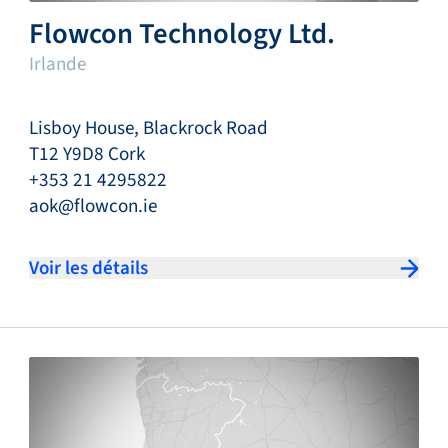
Flowcon Technology Ltd.
Irlande
Lisboy House, Blackrock Road
T12 Y9D8 Cork
+353 21 4295822
aok@flowcon.ie
Voir les détails