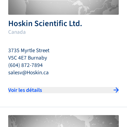
Hoskin Scientific Ltd.
Canada
3735 Myrtle Street
V5C 4E7 Burnaby
(604) 872-7894
salesv@Hoskin.ca
Voir les détails