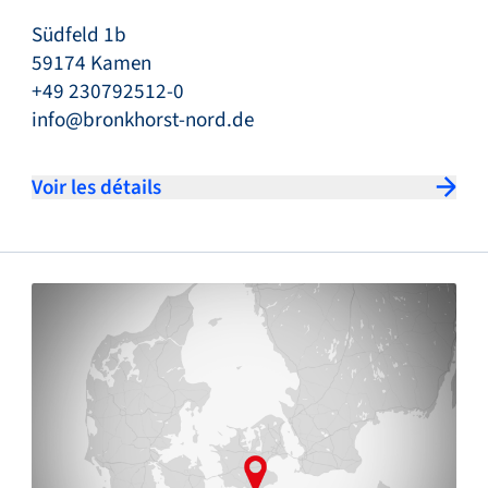
Südfeld 1b
59174 Kamen
+49 230792512-0
info@bronkhorst-nord.de
Voir les détails