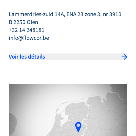
Lammerdries-zuid 14A, ENA 23 zone 3, nr 3910
B 2250 Olen
+32 14 248181
info@flowcor.be
Voir les détails