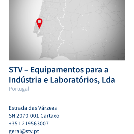
STV – Equipamentos para a
Indústria e Laboratórios, Lda
Portugal
Estrada das Várzeas
SN 2070-001 Cartaxo
+351 219563007
geral@stv.pt