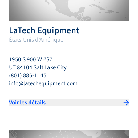
LaTech Equipment
États-Unis d’Amérique
1950 S 900 W #S7
UT 84104 Salt Lake City
(801) 886-1145
info@latechequipment.com
Voir les détails