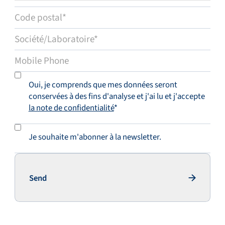
Oui, je comprends que mes données seront
conservées à des fins d'analyse et j'ai lu et j'accepte
la note de confidentialité
*
Je souhaite m'abonner à la newsletter.
Send
Soumettre