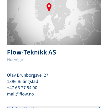
Flow-Teknikk AS
Norvège
Olav Brunborgsvei 27
1396 Billingstad
+47 66 77 54 00
mail@flow.no