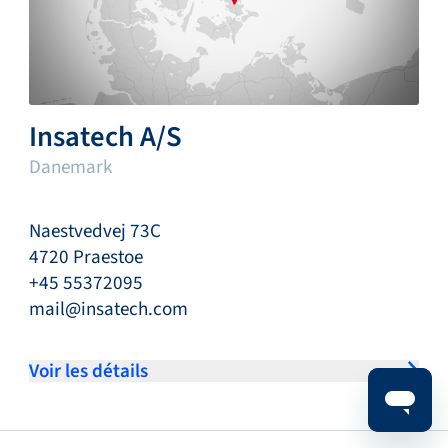
Insatech A/S
Danemark
Naestvedvej 73C
4720 Praestoe
+45 55372095
mail@insatech.com
Voir les détails