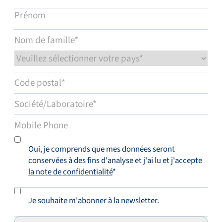
Principe de mesure
Thermal
Gamme de la série
Pour 0,16 - 200 ln/min
Précision
Oui, je comprends que mes données seront
±1% FS
conservées à des fins d'analyse et j'ai lu et j'accepte
la note de confidentialité
*
Je souhaite m'abonner à la newsletter.
Répétabilité