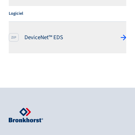
Logiciel
DeviceNet™ EDS
ZIP