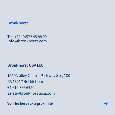
Bronkhorst
Tel: +31 (0)573 45 88 00
info@bronkhorst.com
Bronkhorst USA LLC
1550 Valley Center Parkway Ste, 100
PA 18017 Bethlehem
+1 610 866 6750
sales@bronkhorstusa.com
Voir les bureaux à proximité