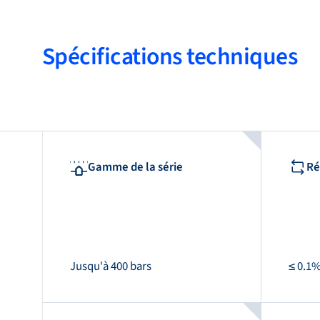
Spécifications techniques
Gamme de la série
Ré
Jusqu'à 400 bars
≤ 0.1