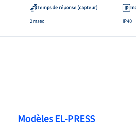
Temps de réponse (capteur)
In
2 msec
IP40
Modèles EL-PRESS