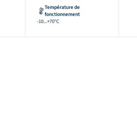
Température de
fonctionnement
-10...+70°C