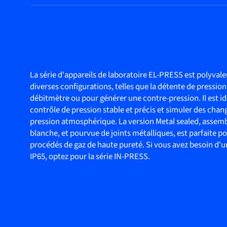
La série d'appareils de laboratoire EL-PRESS est polyval
diverses configurations, telles que la détente de pressio
débitmètre ou pour générer une contre-pression. Il est id
contrôle de pression stable et précis et simuler des cha
pression atmosphérique. La version Metal sealed, assemb
blanche, et pourvue de joints métalliques, est parfaite po
procédés de gaz de haute pureté. Si vous avez besoin d'u
IP65, optez pour la série IN-PRESS.