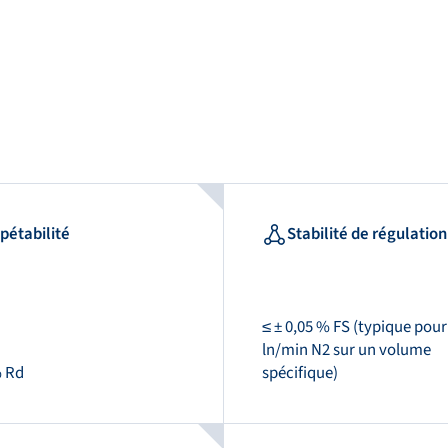
pétabilité
Stabilité de régulation
≤ ± 0,05 % FS (typique pour
ln/min N2 sur un volume
% Rd
spécifique)