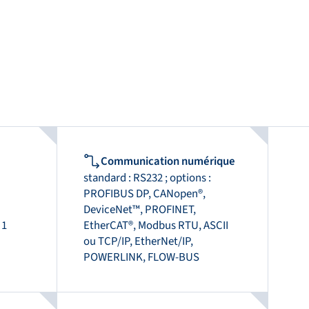
Communication numérique
standard : RS232 ; options :
PROFIBUS DP, CANopen®,
DeviceNet™, PROFINET,
 1
EtherCAT®, Modbus RTU, ASCII
ou TCP/IP, EtherNet/IP,
POWERLINK, FLOW-BUS