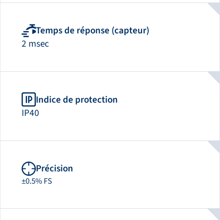
Temps de réponse (capteur)
2 msec
Indice de protection
IP40
Précision
±0.5% FS