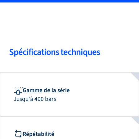
05
Solide réputation
Spécifications techniques
Gamme de la série
Jusqu'à 400 bars
Répétabilité