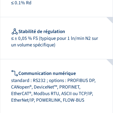
≤ 0.1% Rd
Stabilité de régulation
≤ ± 0,05 % FS (typique pour 1 ln/min N2 sur
un volume spécifique)
Communication numérique
standard : RS232 ; options : PROFIBUS DP,
CANopen®, DeviceNet™, PROFINET,
EtherCAT®, Modbus RTU, ASCII ou TCP/IP,
EtherNet/IP, POWERLINK, FLOW-BUS