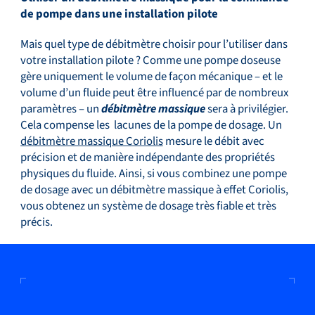
de pompe dans une installation pilote
Mais quel type de débitmètre choisir pour l’utiliser dans
votre installation pilote ? Comme une pompe doseuse
gère uniquement le volume de façon mécanique – et le
volume d’un fluide peut être influencé par de nombreux
paramètres – un
débitmètre massique
sera à privilégier.
Cela compense les lacunes de la pompe de dosage. Un
débitmètre massique Coriolis
mesure le débit avec
précision et de manière indépendante des propriétés
physiques du fluide. Ainsi, si vous combinez une pompe
de dosage avec un débitmètre massique à effet Coriolis,
vous obtenez un système de dosage très fiable et très
précis.