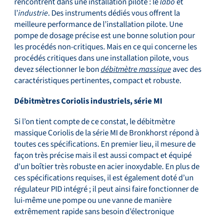
rencontrent dans une installation pilote : le
labo
et
l’
industrie
. Des instruments dédiés vous offrent la
meilleure performance de l’installation pilote. Une
pompe de dosage précise est une bonne solution pour
les procédés non-critiques. Mais en ce qui concerne les
procédés critiques dans une installation pilote, vous
devez sélectionner le bon
débitmètre massique
avec des
caractéristiques pertinentes, compact et robuste.
Débitmètres Coriolis industriels, série MI
Si l’on tient compte de ce constat, le débitmètre
massique Coriolis de la série MI de Bronkhorst répond à
toutes ces spécifications. En premier lieu, il mesure de
façon très précise mais il est aussi compact et équipé
d'un boîtier très robuste en acier inoxydable. En plus de
ces spécifications requises, il est également doté d’un
régulateur PID intégré ; il peut ainsi faire fonctionner de
lui-même une pompe ou une vanne de manière
extrêmement rapide sans besoin d’électronique