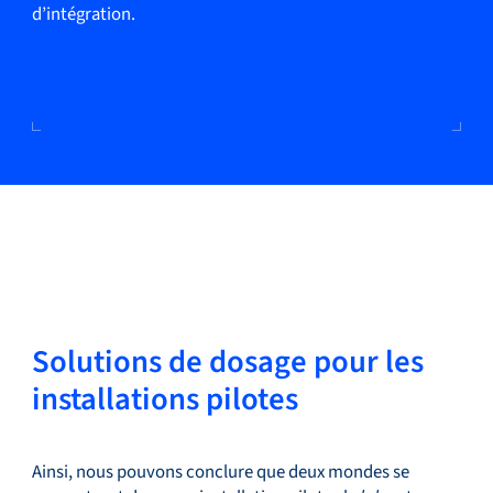
d’intégration.
Solutions de dosage pour les
installations pilotes
Ainsi, nous pouvons conclure que deux mondes se