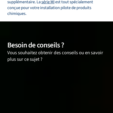
supplémentaire. La
série MI
est tout spécialement
conçue pour votre installation pilote de produits
chimiques.
Besoin de conseils ?
Vous souhaitez obtenir des conseils ou en savoir
plus sur ce sujet ?