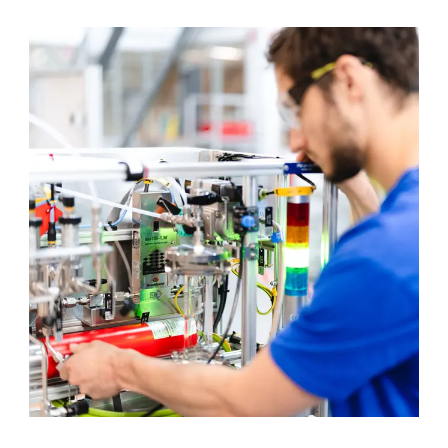
Service et assistance
Académie Flow
Bronkhorst
Contact