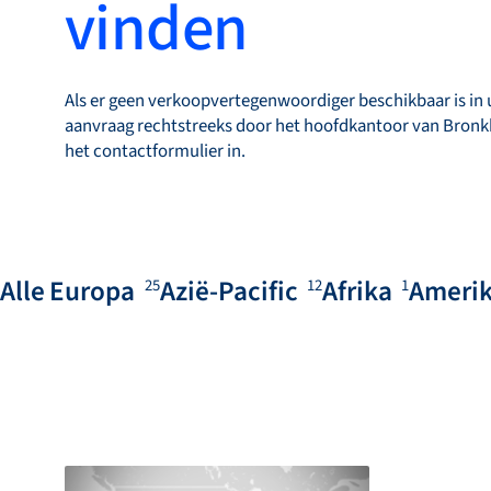
vinden
Als er geen verkoopvertegenwoordiger beschikbaar is in
aanvraag rechtstreeks door het hoofdkantoor van Bronk
het contactformulier in.
Alle
Europa
Azië-Pacific
Afrika
Ameri
25
12
1