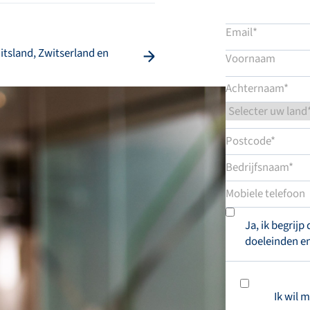
itsland, Zwitserland en
Ja, ik begrij
doeleinden en
Ik wil 