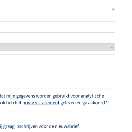
p dat mijn gegevens worden gebruikt voor analytische
 ik heb het
privacy statement
gelezen en ga akkoord.*:
mij graag inschrijven voor de nieuwsbrief.