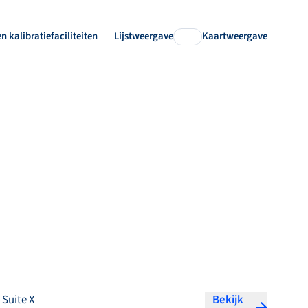
en kalibratiefaciliteiten
Lijstweergave
Kaartweergave
 Suite X
Bekijk