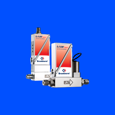
Academy
Bronkhorst
Neem contact op