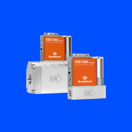
Academy
Bronkhorst
Neem contact op