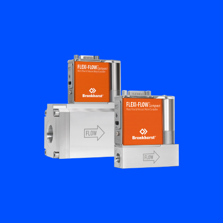
Academy
Bronkhorst
Neem contact op