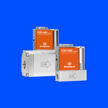
Academy
Bronkhorst
Neem contact op