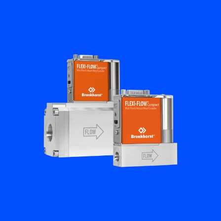
Academy
Bronkhorst
Neem contact op