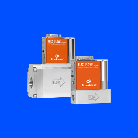
Academy
Bronkhorst
Neem contact op