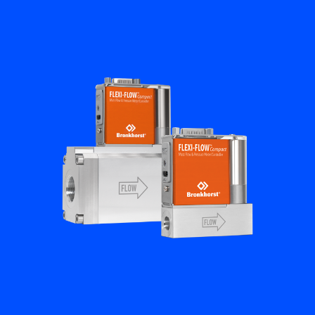
Academy
Bronkhorst
Neem contact op