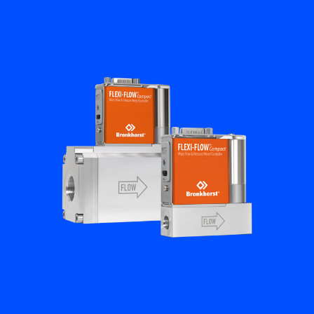
Academy
Bronkhorst
Neem contact op