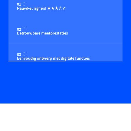
01
Nauwkeurigheid ★★★☆☆
02
Betrouwbare meetprestaties
03
Eenvoudig ontwerp met digitale functies