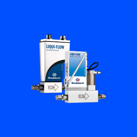
Academy
Bronkhorst
Neem contact op