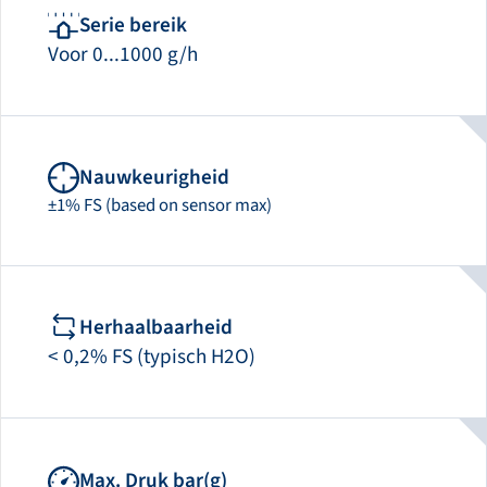
Serie bereik
Voor 0...1000 g/h
Nauwkeurigheid
±1% FS (based on sensor max)
Herhaalbaarheid
< 0,2% FS (typisch H2O)
Max. Druk bar(g)