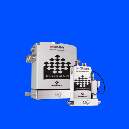
Academy
Bronkhorst
Neem contact op