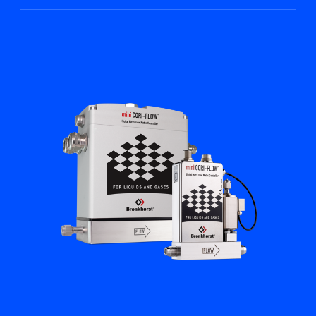
Academy
Bronkhorst
Neem contact op