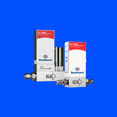
Académie Flow
Bronkhorst
Contact