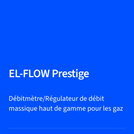
Changer de langue
Fermer
Retour
Retour
Recherche...
FR
Produits
EL-FLOW Prestige
Applications
Débitmètre/Régulateur de débit
massique haut de gamme pour les gaz
Service et assistance