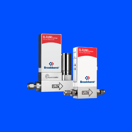
Académie Flow
Bronkhorst
Contact