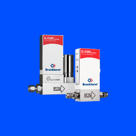
Académie Flow
Bronkhorst
Contact