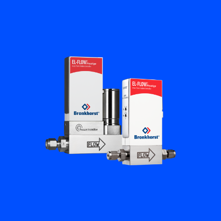
Académie Flow
Bronkhorst
Contact