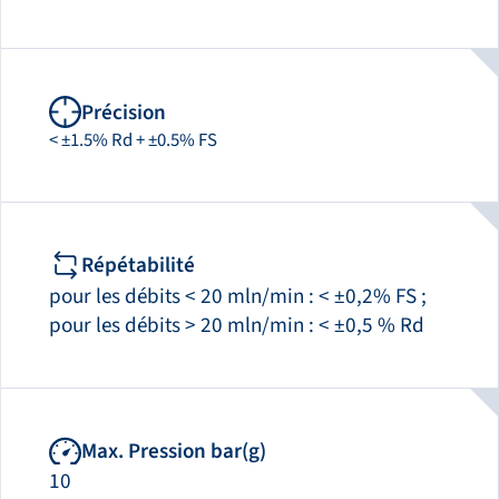
Précision
< ±1.5% Rd + ±0.5% FS
Répétabilité
pour les débits < 20 mln/min : < ±0,2% FS ;
pour les débits > 20 mln/min : < ±0,5 % Rd
Max. Pression bar(g)
10