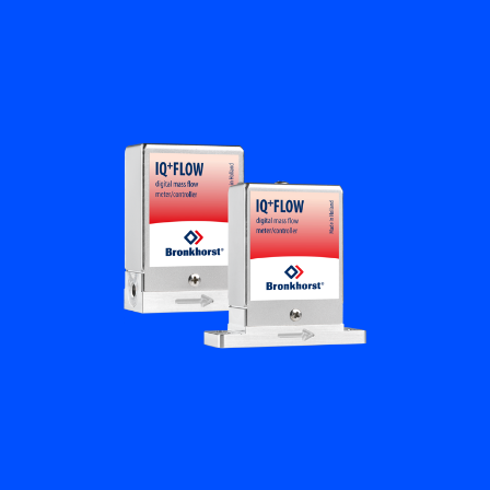
Académie Flow
Bronkhorst
Contact