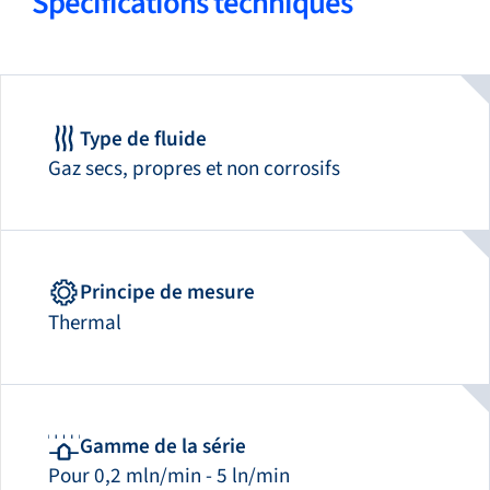
Spécifications techniques
Type de fluide
Gaz secs, propres et non corrosifs
Principe de mesure
Thermal
Gamme de la série
Pour 0,2 mln/min - 5 ln/min