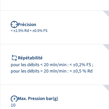
Précision
< ±1.5% Rd + ±0.5% FS
Répétabilité
pour les débits < 20 mln/min : < ±0,2% FS ;
pour les débits > 20 mln/min : < ±0,5 % Rd
Max. Pression bar(g)
10