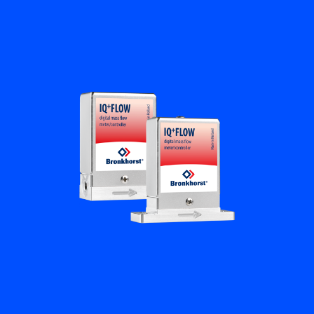
Académie Flow
Bronkhorst
Contact