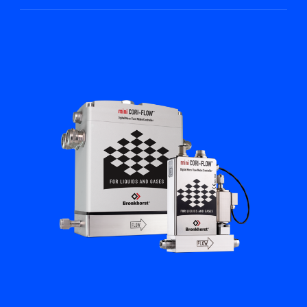
Académie Flow
Bronkhorst
Contact