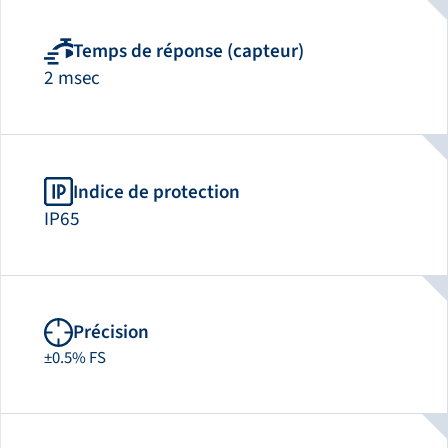
Temps de réponse (capteur)
2 msec
Indice de protection
IP65
Précision
±0.5% FS