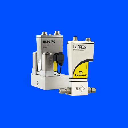
Académie Flow
Bronkhorst
Contact