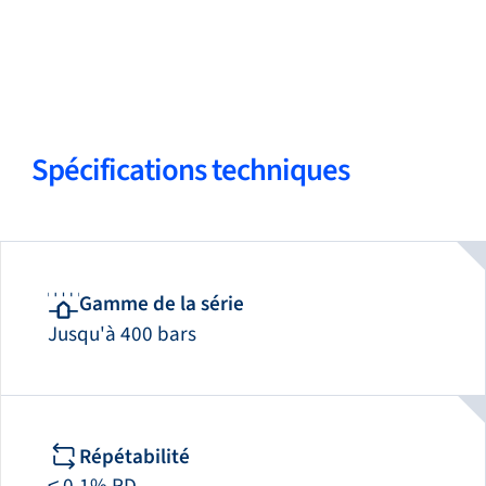
05
Modèles disponibles pour la zone 2 (en option)
Spécifications techniques
Gamme de la série
Jusqu'à 400 bars
Répétabilité