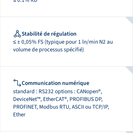
≤ 0.1% RD
Stabilité de régulation
≤ ± 0,05% FS (typique pour 1 ln/min N2 au
volume de processus spécifié)
Communication numérique
standard : RS232 options : CANopen®,
DeviceNet™, EtherCAT®, PROFIBUS DP,
PROFINET, Modbus RTU, ASCII ou TCP/IP,
Ether