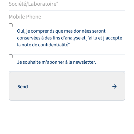
Oui, je comprends que mes données seront
conservées à des fins d'analyse et j'ai lu et j'accepte
la note de confidentialité
*
Je souhaite m'abonner à la newsletter.
Send
Soumettre