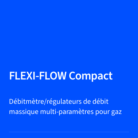
Changer de langue
Fermer
Retour
Retour
Recherche...
FR
Produits
FLEXI-FLOW Compact
Applications
Débitmètre/régulateurs de débit
massique multi-paramètres pour gaz
Service et assistance