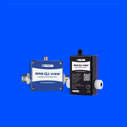
Académie Flow
Bronkhorst
Contact