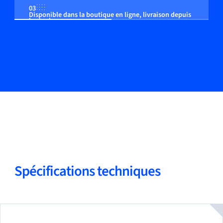
03
Disponible dans la boutique en ligne, livraison depuis
le stock
Spécifications techniques