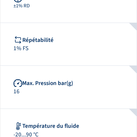
±1% RD
Répétabilité
1% FS
Max. Pression bar(g)
16
Température du fluide
-20...90 °C