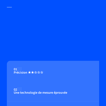
01
Précision ★★☆☆☆
02
Une technologie de mesure éprouvée