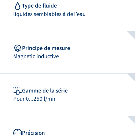
Type de fluide
liquides semblables à de l’eau
Principe de mesure
Magnetic inductive
Gamme de la série
Pour 0...250 l/min
Précision