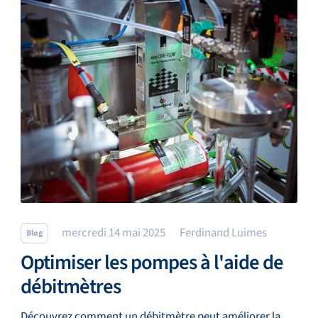
mercredi 14 mai 2025
Ferdinand Luimes
Blog
Optimiser les pompes à l'aide de
débitmètres
Découvrez comment un débitmètre peut améliorer la